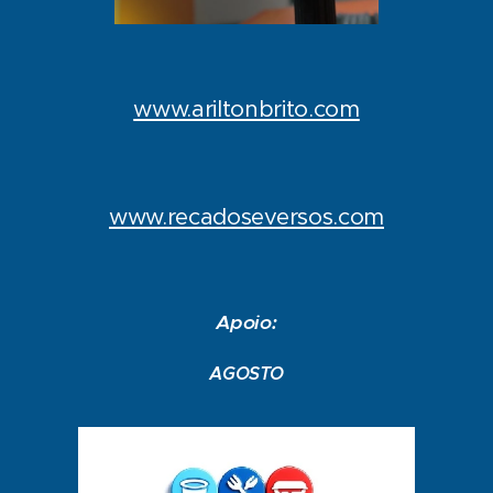
www.ariltonbrito.com
www.recadoseversos.com
Apoio:
AGOSTO