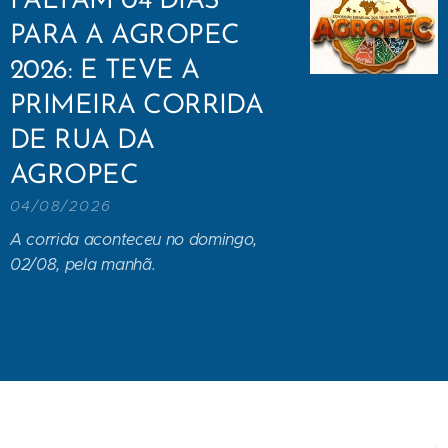
FALTAM 04 DIAS
PARA A AGROPEC
2026: E TEVE A
PRIMEIRA CORRIDA
DE RUA DA
AGROPEC
04/08/2026
A corrida aconteceu no domingo,
02/08, pela manhã.