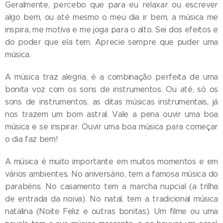
Geralmente, percebo que para eu relaxar ou escrever
algo bem, ou até mesmo o meu dia ir bem, a música me
inspira, me motiva e me joga para o alto. Sei dos efeitos e
do poder que ela tem. Aprecie sempre que puder uma
música.
A música traz alegria, é a combinação perfeita de uma
bonita voz com os sons de instrumentos. Ou até, só os
sons de instrumentos, as ditas músicas instrumentais, já
nos trazem um bom astral. Vale a pena ouvir uma boa
música e se inspirar. Ouvir uma boa música para começar
o dia faz bem!
A música é muito importante em muitos momentos e em
vários ambientes. No aniversário, tem a famosa música do
parabéns. No casamento tem a marcha nupcial (a trilha
de entrada da noiva). No natal, tem a tradicional música
natalina (Noite Feliz e outras bonitas). Um filme ou uma