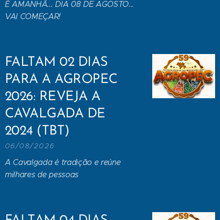
É AMANHÃ... DIA 08 DE AGOSTO...
VAI COMEÇAR!
FALTAM 02 DIAS
PARA A AGROPEC
2026: REVEJA A
CAVALGADA DE
2024 (TBT)
06/08/2026
A Cavalgada é tradição e reúne
milhares de pessoas