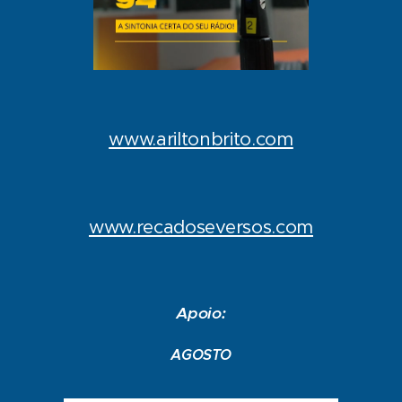
www.ariltonbrito.com
www.recadoseversos.com
Apoio:
AGOSTO