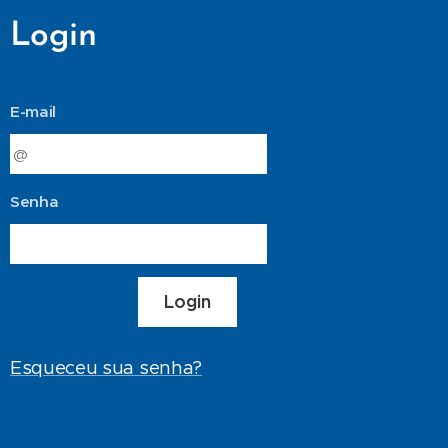
Login
E-mail
Senha
Login
Esqueceu sua senha?