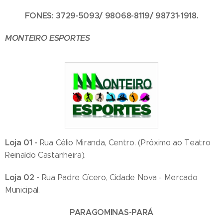
FONES: 3729-5093/ 98068-8119/ 98731-1918.
MONTEIRO ESPORTES
Loja 01 -
Rua Célio Miranda, Centro. (Próximo ao Teatro
Reinaldo Castanheira).
Loja 02 -
Rua Padre Cícero, Cidade Nova - Mercado
Municipal.
PARAGOMINAS-PARÁ