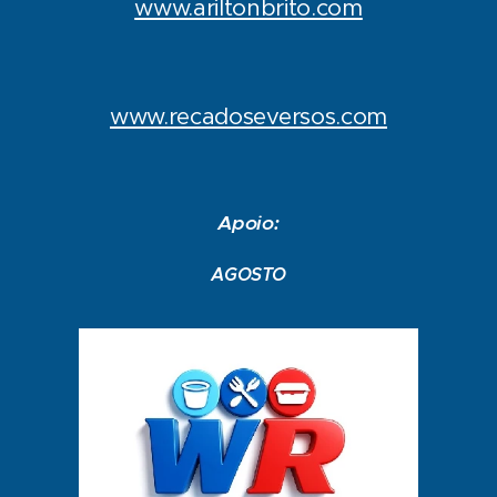
www.ariltonbrito.com
www.recadoseversos.com
Apoio:
AGOSTO