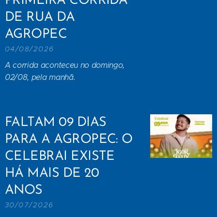
PRIMEIRA CORRIDA
DE RUA DA
AGROPEC
04/08/2026
A corrida aconteceu no domingo,
02/08, pela manhã.
FALTAM 09 DIAS
PARA A AGROPEC: O
CELEBRAI EXISTE
HÁ MAIS DE 20
ANOS
30/07/2026