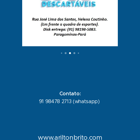
Contato:
91 98478 2713 (whatsapp)
www.ariltonbrito.com