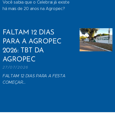
Você sabia que o Celebrai já existe
há mais de 20 anos na Agropec?
FALTAM 12 DIAS
PARA A AGROPEC
2026: TBT DA
AGROPEC
27/07/2026
FALTAM 12 DIAS PARA A FESTA
COMEÇAR...