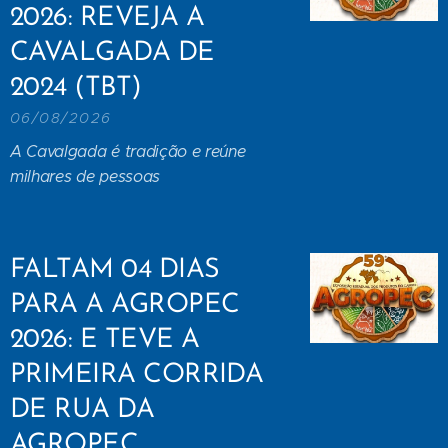
2026: REVEJA A
CAVALGADA DE
2024 (TBT)
06/08/2026
A Cavalgada é tradição e reúne
milhares de pessoas
FALTAM 04 DIAS
PARA A AGROPEC
2026: E TEVE A
PRIMEIRA CORRIDA
DE RUA DA
AGROPEC