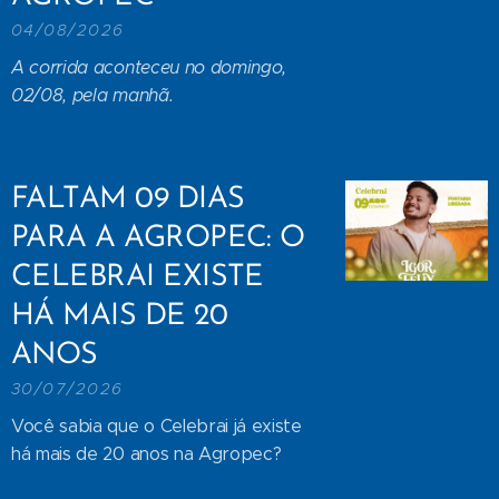
04/08/2026
A corrida aconteceu no domingo,
02/08, pela manhã.
FALTAM 09 DIAS
PARA A AGROPEC: O
CELEBRAI EXISTE
HÁ MAIS DE 20
ANOS
30/07/2026
Você sabia que o Celebrai já existe
há mais de 20 anos na Agropec?