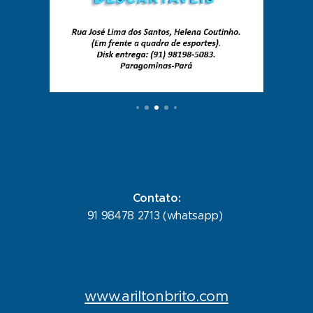
Contato:
91 98478 2713 (whatsapp)
www.ariltonbrito.com