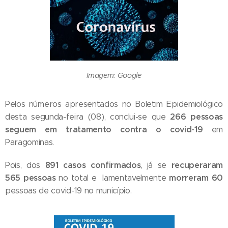
Imagem: Google
Pelos números apresentados no Boletim Epidemiológico
266 pessoas
desta segunda-feira (08), conclui-se que
seguem em tratamento contra o covid-19
em
Paragominas.
891 casos confirmados
recuperaram
Pois, dos
, já se
565 pessoas
morreram 60
no total e lamentavelmente
pessoas de covid-19 no município.