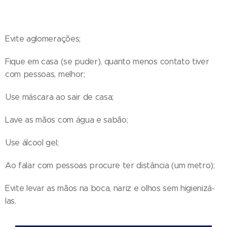
Evite aglomerações;
Fique em casa (se puder), quanto menos contato tiver
com pessoas, melhor;
Use máscara ao sair de casa;
Lave as mãos com água e sabão;
Use álcool gel;
Ao falar com pessoas procure ter distância (um metro);
Evite levar as mãos na boca, nariz e olhos sem higienizá-
las.