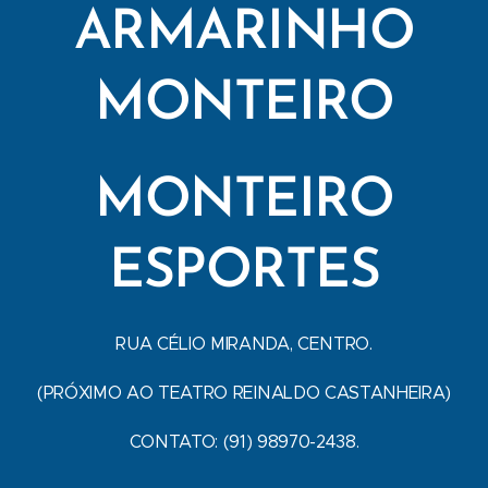
ARMARINHO
MONTEIRO
MONTEIRO
ESPORTES
RUA CÉLIO MIRANDA, CENTRO.
(PRÓXIMO AO TEATRO REINALDO CASTANHEIRA)
CONTATO: (91) 98970-2438.