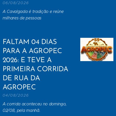
06/08/2026
A Cavalgada é tradição e reúne
milhares de pessoas
FALTAM 04 DIAS
PARA A AGROPEC
2026: E TEVE A
PRIMEIRA CORRIDA
DE RUA DA
AGROPEC
04/08/2026
A corrida aconteceu no domingo,
02/08, pela manhã.