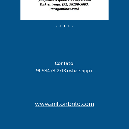
Contato:
91 98478 2713 (whatsapp)
www.ariltonbrito.com