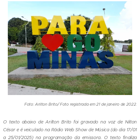
Foto: Arilton Brito/ Foto registrada em 21 de janeiro de 2022.
O texto abaixo de Arilton Brito foi gravado na voz de Nilton
César e é veiculado na Rádio Web Show de Música (do dia 17/01
a 25/01/2025) na programação da emissora. O texto finaliza