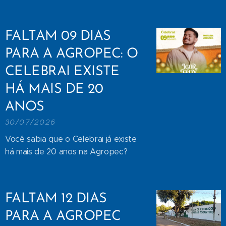
FALTAM 09 DIAS
PARA A AGROPEC: O
CELEBRAI EXISTE
HÁ MAIS DE 20
ANOS
30/07/2026
Você sabia que o Celebrai já existe
há mais de 20 anos na Agropec?
FALTAM 12 DIAS
PARA A AGROPEC