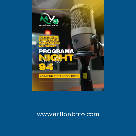
www.ariltonbrito.com