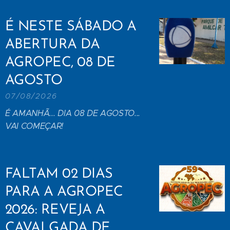
É NESTE SÁBADO A
ABERTURA DA
AGROPEC, 08 DE
AGOSTO
07/08/2026
É AMANHÃ... DIA 08 DE AGOSTO...
VAI COMEÇAR!
FALTAM 02 DIAS
PARA A AGROPEC
2026: REVEJA A
CAVALGADA DE