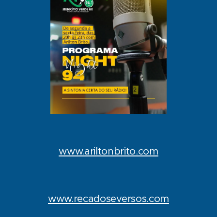
www.ariltonbrito.com
www.recadoseversos.com