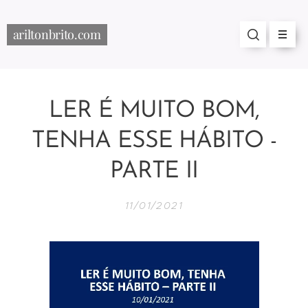
ariltonbrito.com
LER É MUITO BOM,
TENHA ESSE HÁBITO -
PARTE II
11/01/2021