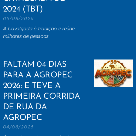
2024 (TBT)
06/08/2026
A Cavalgada é tradição e reúne
milhares de pessoas
FALTAM 04 DIAS
PARA A AGROPEC
2026: E TEVE A
PRIMEIRA CORRIDA
DE RUA DA
AGROPEC
04/08/2026