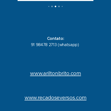
Contato:
91 98478 2713 (whatsapp)
www.ariltonbrito.com
www.recadoseversos.com