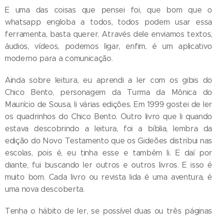
E uma das coisas que pensei foi, que bom que o
whatsapp engloba a todos, todos podem usar essa
ferramenta, basta querer. Através dele enviamos textos,
áudios, vídeos, podemos ligar, enfim, é um aplicativo
moderno para a comunicação.
Ainda sobre leitura, eu aprendi a ler com os gibis do
Chico Bento, personagem da Turma da Mônica do
Maurício de Sousa, li várias edições. Em 1999 gostei de ler
os quadrinhos do Chico Bento. Outro livro que li quando
estava descobrindo a leitura, foi a bíblia, lembra da
edição do Novo Testamento que os Gideões distribui nas
escolas, pois é, eu tinha esse e também li. E daí por
diante, fui buscando ler outros e outros livros. E isso é
muito bom. Cada livro ou revista lida é uma aventura, é
uma nova descoberta.
Tenha o hábito de ler, se possível duas ou três páginas