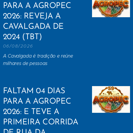
PARA A AGROPEC
2026: REVEJA A
CAVALGADA DE
2024 (TBT)
06/08/2026
A Cavalgada é tradição e reúne
milhares de pessoas
FALTAM 04 DIAS
PARA A AGROPEC
2026: E TEVE A
PRIMEIRA CORRIDA
DE RUA DA