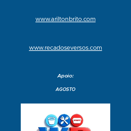
www.ariltonbrito.com
www.recadoseversos.com
Apoio:
AGOSTO