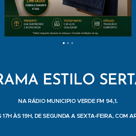
AMA ESTILO SER
NA RÁDIO MUNICIPIO VERDE FM 94,1.
 17H ÀS 19H, DE SEGUNDA A SEXTA-FEIRA, COM A