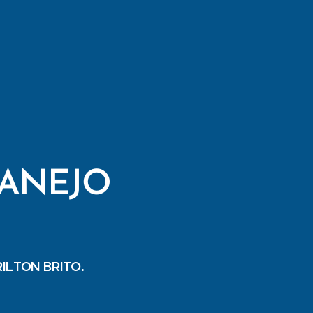
TANEJO
RILTON BRITO.