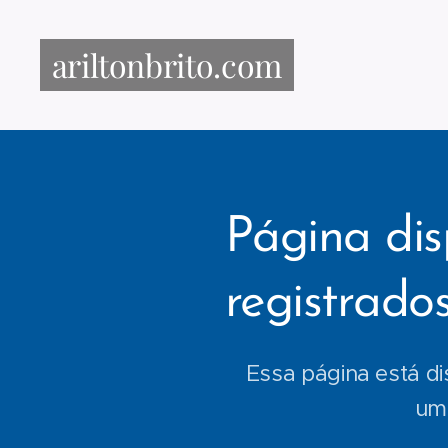
ariltonbrito.com
Página dis
registrado
Essa página está di
uma