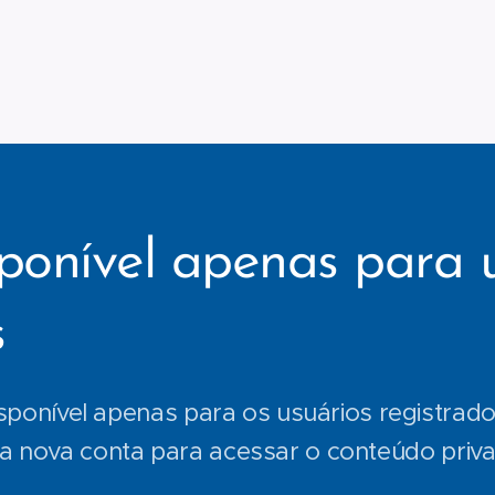
ponível apenas para 
s
sponível apenas para os usuários registrados
 nova conta para acessar o conteúdo priv