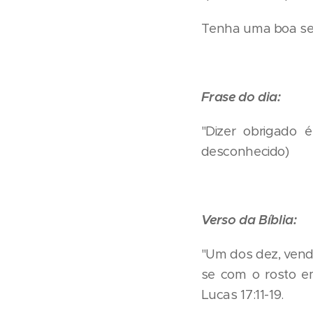
Tenha uma boa sem
Frase do dia:
"Dizer obrigado 
desconhecido)
Verso da Bíblia:
"Um dos dez, vendo
se com o rosto em
Lucas 17:11-19.