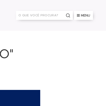
MENU
O"