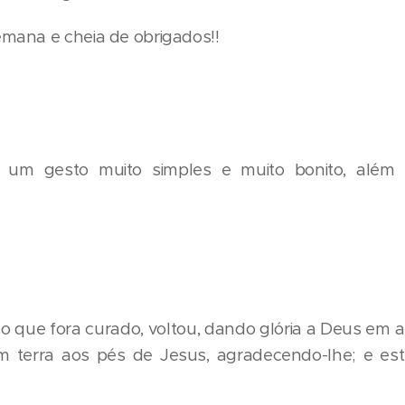
ana e cheia de obrigados!!
é um gesto muito simples e muito bonito, além 
 que fora curado, voltou, dando glória a Deus em al
 terra aos pés de Jesus, agradecendo-lhe; e est