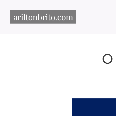
ariltonbrito.com
O