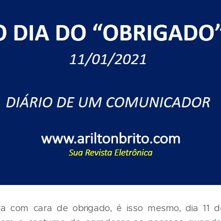
a com cara de obrigado, é isso mesmo, dia 11 de