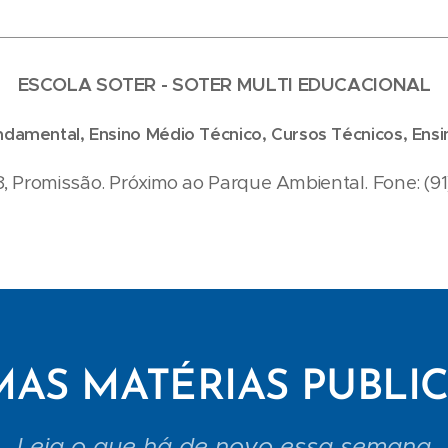
ESCOLA SOTER - SOTER MULTI EDUCACIONAL
Fundamental, Ensino Médio Técnico, Cursos Técnicos, Ensi
8, Promissão. Próximo ao Parque Ambiental. Fone: (9
MAS MATÉRIAS PUBLI
Leia o que há de novo essa semana