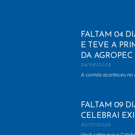
FALTAM 04 DI
E TEVE A PR
DA AGROPEC
04/08/2026
A corrida aconteceu no
FALTAM 09 DI
CELEBRAI EX
30/07/2026
Você sabia que o Celebr