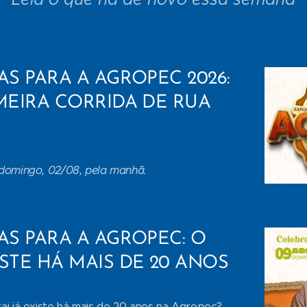
AS PARA A AGROPEC 2026:
IMEIRA CORRIDA DE RUA
 domingo, 02/08, pela manhã.
AS PARA A AGROPEC: O
ISTE HÁ MAIS DE 20 ANOS
ai já existe há mais de 20 anos na Agropec?