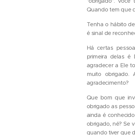
"obrigado". Você
Quando tem que di
Tenha o hábito de
é sinal de reconhe
Há certas pesso
primeira delas é
agradecer a Ele 
muito obrigado.
agradecimento?
Que bom que inve
obrigado as pesso
ainda é conhecido 
obrigado, né? Se 
quando tiver que d