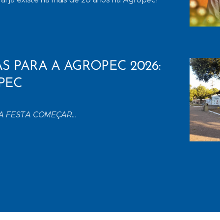
AS PARA A AGROPEC 2026:
PEC
A FESTA COMEÇAR...