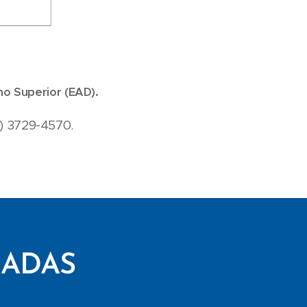
no Superior (EAD).
1) 3729-4570.
CADAS