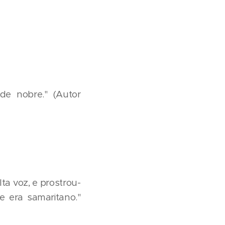
de nobre." (Autor
ta voz, e prostrou-
e era samaritano."