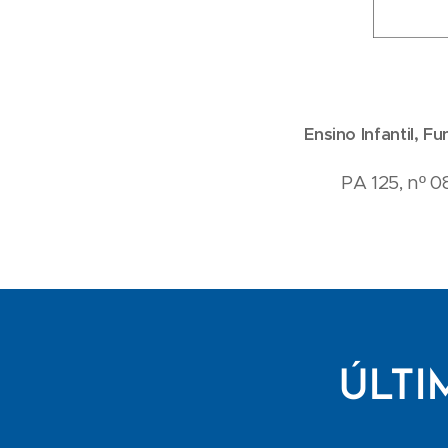
Ensino Infantil, 
PA 125, nº 0
ÚLTI