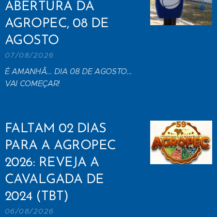
ABERTURA DA
AGROPEC, 08 DE
AGOSTO
07/08/2026
É AMANHÃ... DIA 08 DE AGOSTO...
VAI COMEÇAR!
FALTAM 02 DIAS
PARA A AGROPEC
2026: REVEJA A
CAVALGADA DE
2024 (TBT)
06/08/2026