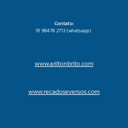
Contato:
91 98478 2713 (whatsapp)
www.ariltonbrito.com
www.recadoseversos.com