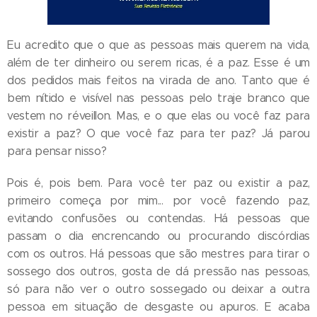
Eu acredito que o que as pessoas mais querem na vida,
além de ter dinheiro ou serem ricas, é a paz. Esse é um
dos pedidos mais feitos na virada de ano. Tanto que é
bem nítido e visível nas pessoas pelo traje branco que
vestem no réveillon. Mas, e o que elas ou você faz para
existir a paz? O que você faz para ter paz? Já parou
para pensar nisso?
Pois é, pois bem. Para você ter paz ou existir a paz,
primeiro começa por mim... por você fazendo paz,
evitando confusões ou contendas. Há pessoas que
passam o dia encrencando ou procurando discórdias
com os outros. Há pessoas que são mestres para tirar o
sossego dos outros, gosta de dá pressão nas pessoas,
só para não ver o outro sossegado ou deixar a outra
pessoa em situação de desgaste ou apuros. E acaba