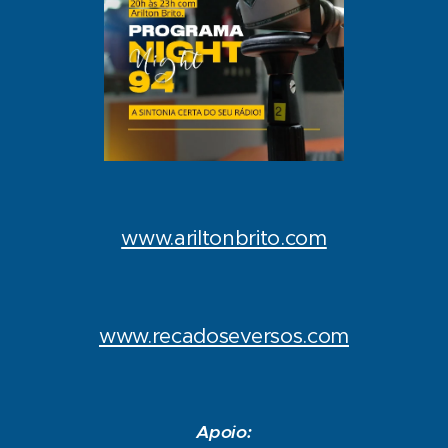
www.ariltonbrito.com
www.recadoseversos.com
Apoio: