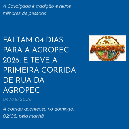
A Cavalgada é tradição e reúne
milhares de pessoas
FALTAM 04 DIAS
PARA A AGROPEC
2026: E TEVE A
PRIMEIRA CORRIDA
DE RUA DA
AGROPEC
04/08/2026
A corrida aconteceu no domingo,
02/08, pela manhã.