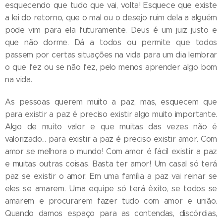
esquecendo que tudo que vai, volta! Esquece que existe
a lei do retorno, que o mal ou o desejo ruim dela a alguém
pode vim para ela futuramente. Deus é um juiz justo e
que não dorme. Dá a todos ou permite que todos
passem por certas situações na vida para um dia lembrar
o que fez ou se não fez, pelo menos aprender algo bom
na vida.
As pessoas querem muito a paz, mas, esquecem que
para existir a paz é preciso existir algo muito importante.
Algo de muito valor e que muitas das vezes não é
valorizado... para existir a paz é preciso existir amor. Com
amor se melhora o mundo! Com amor é fácil existir a paz
e muitas outras coisas. Basta ter amor! Um casal só terá
paz se existir o amor. Em uma família a paz vai reinar se
eles se amarem. Uma equipe só terá êxito, se todos se
amarem e procurarem fazer tudo com amor e união.
Quando damos espaço para as contendas, discórdias,