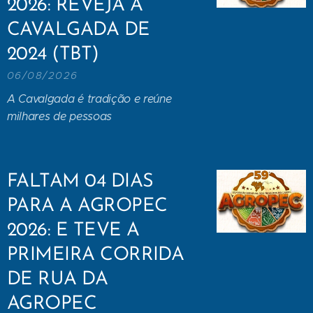
2026: REVEJA A
CAVALGADA DE
2024 (TBT)
06/08/2026
A Cavalgada é tradição e reúne
milhares de pessoas
FALTAM 04 DIAS
PARA A AGROPEC
2026: E TEVE A
PRIMEIRA CORRIDA
DE RUA DA
AGROPEC