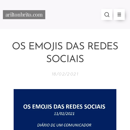
ariltonbrito.com
OS EMOJIS DAS REDES
SOCIAIS
18/02/2021