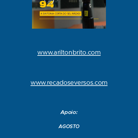
www.ariltonbrito.com
www.recadoseversos.com
Apoio:
AGOSTO