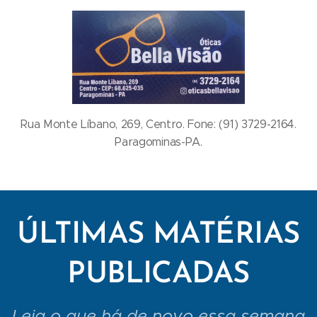
Rua Monte Líbano, 269, Centro. Fone: (91) 3729-2164.
Paragominas-PA.
ÚLTIMAS MATÉRIAS
PUBLICADAS
Leia o que há de novo essa semana