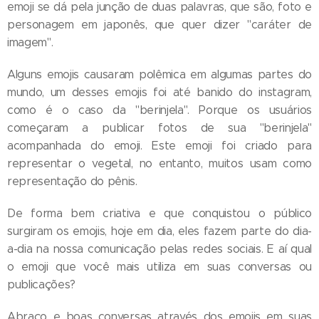
emoji se dá pela junção de duas palavras, que são, foto e
personagem em japonês, que quer dizer "caráter de
imagem".
Alguns emojis causaram polêmica em algumas partes do
mundo, um desses emojis foi até banido do instagram,
como é o caso da "berinjela". Porque os usuários
começaram a publicar fotos de sua "berinjela"
acompanhada do emoji. Este emoji foi criado para
representar o vegetal, no entanto, muitos usam como
representação do pênis.
De forma bem criativa e que conquistou o público
surgiram os emojis, hoje em dia, eles fazem parte do dia-
a-dia na nossa comunicação pelas redes sociais. E aí qual
o emoji que você mais utiliza em suas conversas ou
publicações?
Abraço e boas conversas através dos emojis em suas