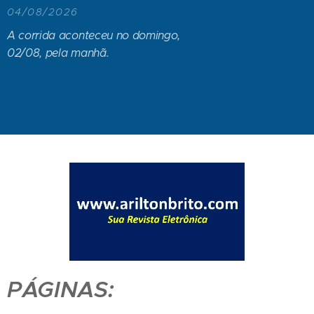
04/08/2026
A corrida aconteceu no domingo,
02/08, pela manhã.
PÁGINAS: