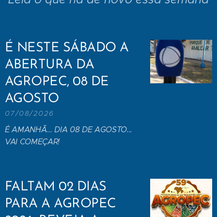
É NESTE SÁBADO A
ABERTURA DA
AGROPEC, 08 DE
AGOSTO
07/08/2026
É AMANHÃ... DIA 08 DE AGOSTO...
VAI COMEÇAR!
FALTAM 02 DIAS
PARA A AGROPEC