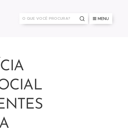
MENU
CIA
OCIAL
ENTES
RA