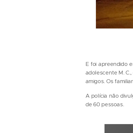
E foi apreendido e
adolescente M. C.,
amigos. Os familia
A polícia não div
de 60 pessoas.