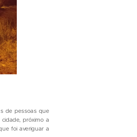
es de pessoas que
cidade, próximo a
que foi averiguar a