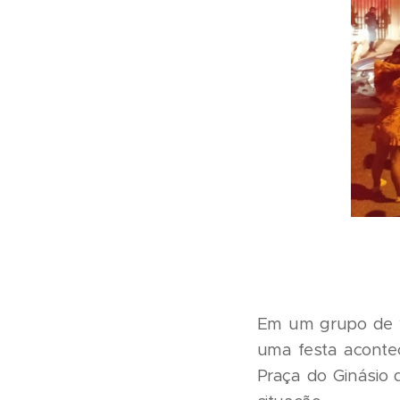
Em um grupo de w
uma festa aconte
Praça do Ginásio d