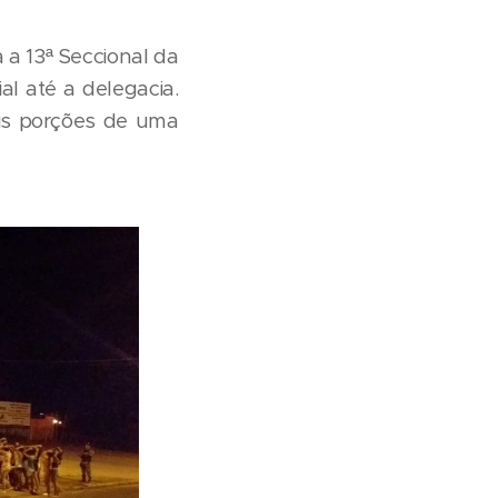
 a 13ª Seccional da
al até a delegacia.
is porções de uma