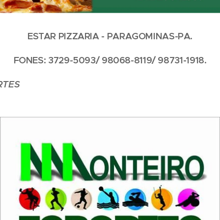
ESTAR PIZZARIA - PARAGOMINAS-PA.
FONES: 3729-5093/ 98068-8119/ 98731-1918.
RTES