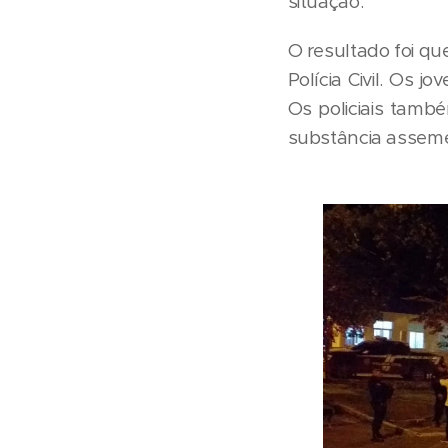
situação.
O resultado foi qu
Polícia Civil. Os 
Os policiais tam
substância assem