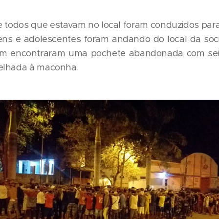
e todos que estavam no local foram conduzidos para
jovens e adolescentes foram andando do local da soci
bém encontraram uma pochete abandonada com se
elhada à maconha.