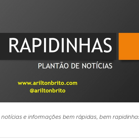
 notícias e informações bem rápidas, bem rapidinhas