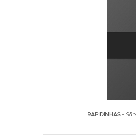
RAPIDINHAS
-
São