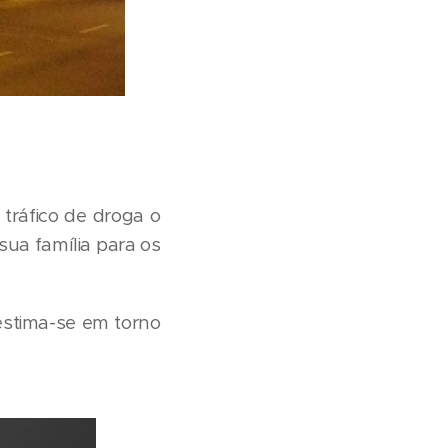
 tráfico de droga o
sua família para os
estima-se em torno