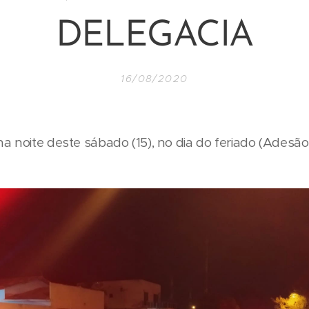
DELEGACIA
16/08/2020
a noite deste sábado (15), no dia do feriado (Adesão