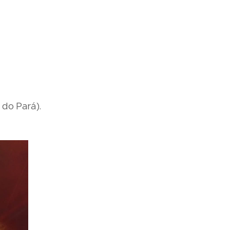
 do Pará).