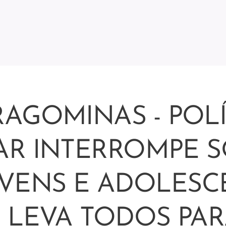
RAGOMINAS - POLÍ
TAR INTERROMPE S
OVENS E ADOLESC
 LEVA TODOS PA