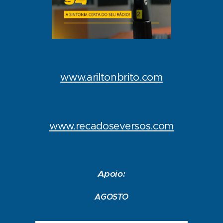
www.ariltonbrito.com
www.recadoseversos.com
Apoio:
AGOSTO