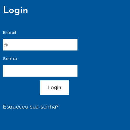
Login
E-mail
Senha
Login
Esqueceu sua senha?