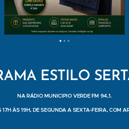
AMA ESTILO SER
NA RÁDIO MUNICIPIO VERDE FM 94,1.
 17H ÀS 19H, DE SEGUNDA A SEXTA-FEIRA, COM A