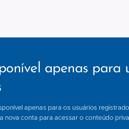
ponível apenas para 
s
sponível apenas para os usuários registrados
 nova conta para acessar o conteúdo priv