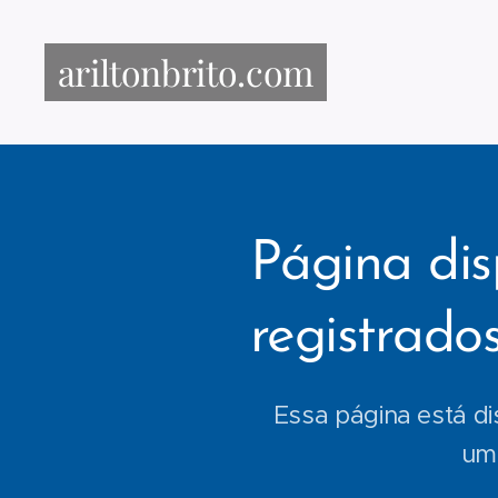
ariltonbrito.com
Página dis
registrado
Essa página está di
uma