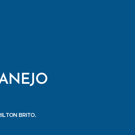
TANEJO
RILTON BRITO.