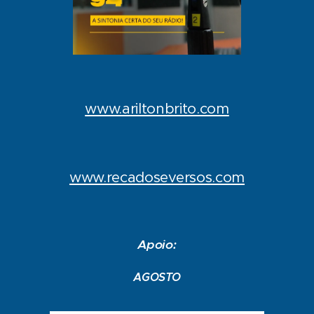
www.ariltonbrito.com
www.recadoseversos.com
Apoio:
AGOSTO