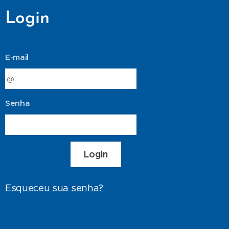
Login
E-mail
Senha
Login
Esqueceu sua senha?