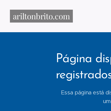
ariltonbrito.com
Página dis
registrado
Essa página está di
uma