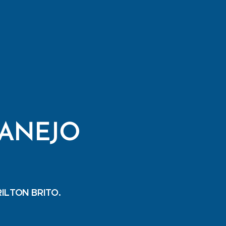
TANEJO
RILTON BRITO.