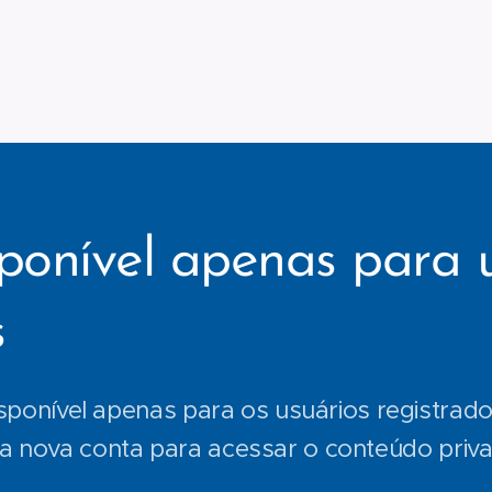
ponível apenas para 
s
sponível apenas para os usuários registrados
 nova conta para acessar o conteúdo priv