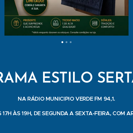
AMA ESTILO SER
NA RÁDIO MUNICIPIO VERDE FM 94,1.
 17H ÀS 19H, DE SEGUNDA A SEXTA-FEIRA, COM A