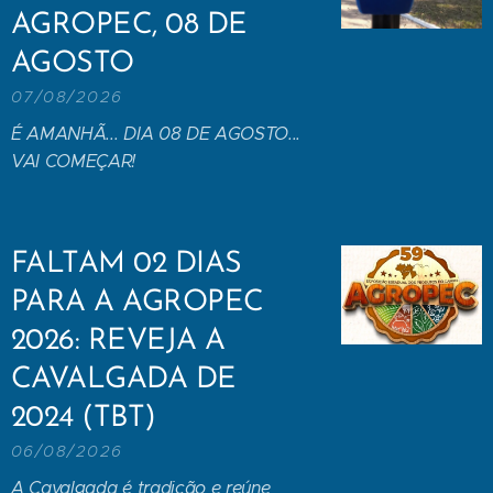
AGROPEC, 08 DE
AGOSTO
07/08/2026
É AMANHÃ... DIA 08 DE AGOSTO...
VAI COMEÇAR!
FALTAM 02 DIAS
PARA A AGROPEC
2026: REVEJA A
CAVALGADA DE
2024 (TBT)
06/08/2026
A Cavalgada é tradição e reúne