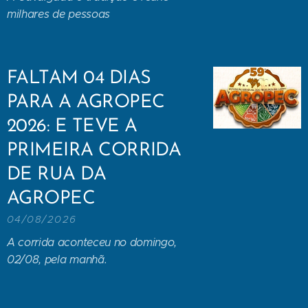
milhares de pessoas
FALTAM 04 DIAS
PARA A AGROPEC
2026: E TEVE A
PRIMEIRA CORRIDA
DE RUA DA
AGROPEC
04/08/2026
A corrida aconteceu no domingo,
02/08, pela manhã.