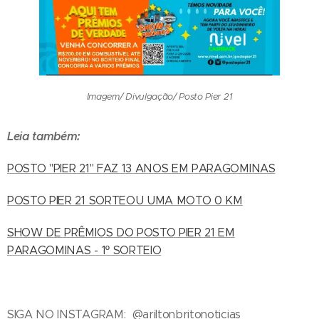
Imagem/ Divulgação/ Posto Pier 21
Leia também:
POSTO "PIER 21" FAZ 13 ANOS EM PARAGOMINAS
POSTO PIER 21 SORTEOU UMA MOTO 0 KM
SHOW DE PRÊMIOS DO POSTO PIER 21 EM
PARAGOMINAS - 1º SORTEIO
SIGA NO INSTAGRAM: @ariltonbritonoticias