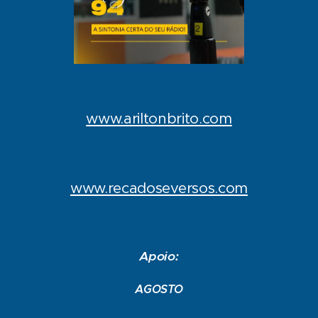
www.ariltonbrito.com
www.recadoseversos.com
Apoio:
AGOSTO