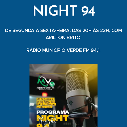
NIGHT 94
DE SEGUNDA A SEXTA-FEIRA, DAS 20H ÀS 23H, COM
ARILTON BRITO.
RÁDIO MUNICÍPIO VERDE FM 94,1.