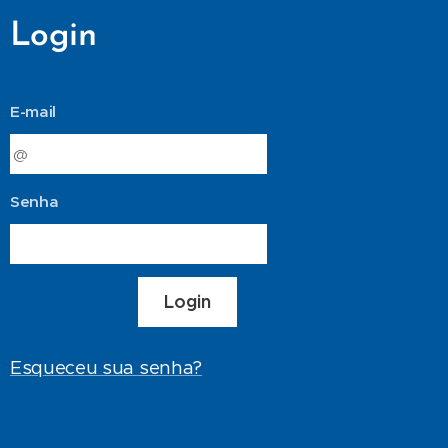
Login
E-mail
Senha
Login
Esqueceu sua senha?