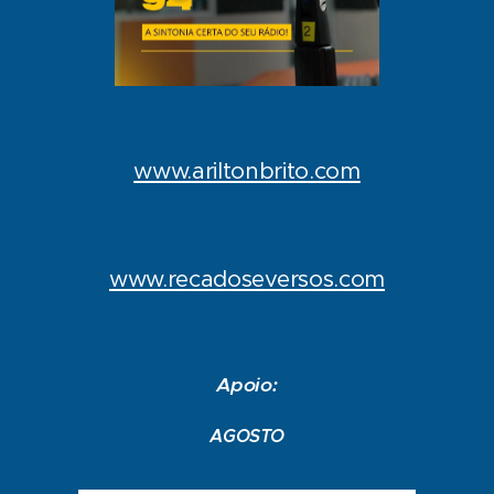
www.ariltonbrito.com
www.recadoseversos.com
Apoio:
AGOSTO