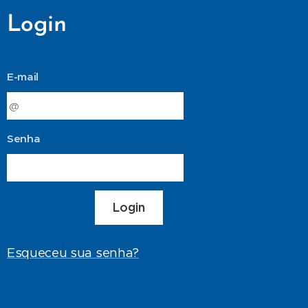
Login
E-mail
Senha
Login
Esqueceu sua senha?