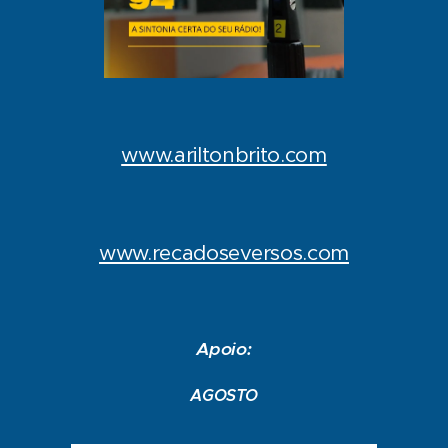
www.ariltonbrito.com
www.recadoseversos.com
Apoio:
AGOSTO