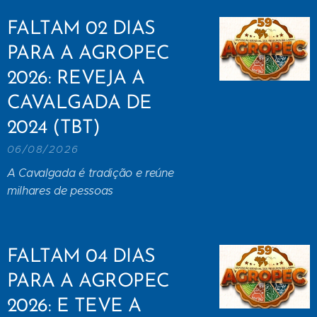
FALTAM 02 DIAS
PARA A AGROPEC
2026: REVEJA A
CAVALGADA DE
2024 (TBT)
06/08/2026
A Cavalgada é tradição e reúne
milhares de pessoas
FALTAM 04 DIAS
PARA A AGROPEC
2026: E TEVE A