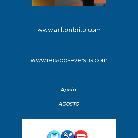
www.ariltonbrito.com
www.recadoseversos.com
Apoio:
AGOSTO