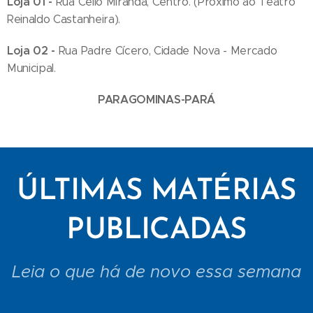
Loja 01 -
Rua Célio Miranda, Centro. (Próximo ao Teatro
Reinaldo Castanheira).
Loja 02 -
Rua Padre Cícero, Cidade Nova - Mercado
Municipal.
PARAGOMINAS-PARÁ
ÚLTIMAS MATÉRIAS
PUBLICADAS
Leia o que há de novo essa semana