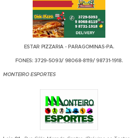
ESTAR PIZZARIA - PARAGOMINAS-PA.
FONES: 3729-5093/ 98068-8119/ 98731-1918.
MONTEIRO ESPORTES