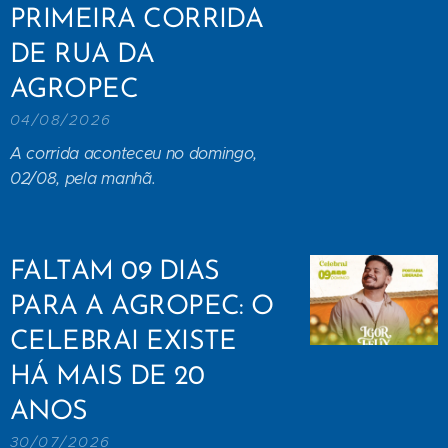
PRIMEIRA CORRIDA
DE RUA DA
AGROPEC
04/08/2026
A corrida aconteceu no domingo,
02/08, pela manhã.
FALTAM 09 DIAS
PARA A AGROPEC: O
CELEBRAI EXISTE
HÁ MAIS DE 20
ANOS
30/07/2026