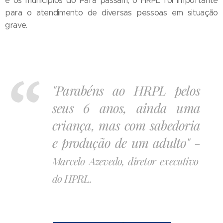
e os municípios do Pará passam, o HRPL foi importante
para o atendimento de diversas pessoas em situação
grave.
"Parabéns ao HRPL pelos
seus 6 anos, ainda uma
criança, mas com sabedoria
e produção de um adulto"
-
Marcelo Azevedo, diretor executivo
do HPRL.