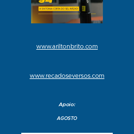
www.ariltonbrito.com
www.recadoseversos.com
Apoio:
AGOSTO