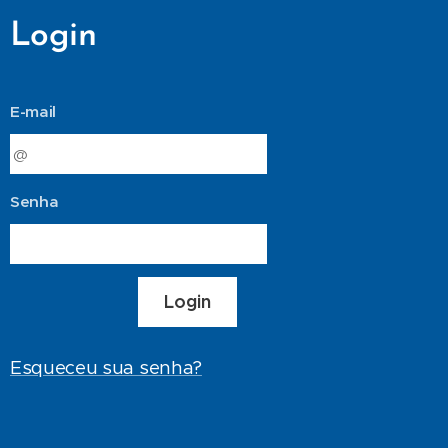
Login
E-mail
Senha
Login
Esqueceu sua senha?