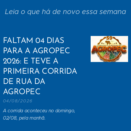
Leia o que há de novo essa semana
FALTAM 04 DIAS
PARA A AGROPEC
2026: E TEVE A
PRIMEIRA CORRIDA
DE RUA DA
AGROPEC
04/08/2026
A corrida aconteceu no domingo,
02/08, pela manhã.