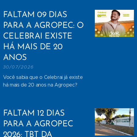
FALTAM 09 DIAS
PARA A AGROPEC: O
CELEBRAI EXISTE
HÁ MAIS DE 20
ANOS
30/07/2026
Você sabia que o Celebrai já existe
há mais de 20 anos na Agropec?
FALTAM 12 DIAS
PARA A AGROPEC
2026: TBT DA