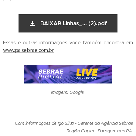
BAIXAR LInhas_... (2).pdf
Essas e outras informações você também encontra em
www.pa.sebrae.com.br
Imagem: Google
Com informações de Igo Silva - Gerente da Agência Sebrae
Região Capim - Paragominas-PA.