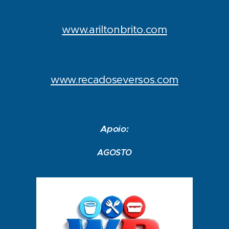
www.ariltonbrito.com
www.recadoseversos.com
Apoio:
AGOSTO