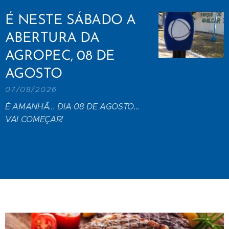
É NESTE SÁBADO A
ABERTURA DA
AGROPEC, 08 DE
AGOSTO
07/08/2026
É AMANHÃ... DIA 08 DE AGOSTO...
VAI COMEÇAR!