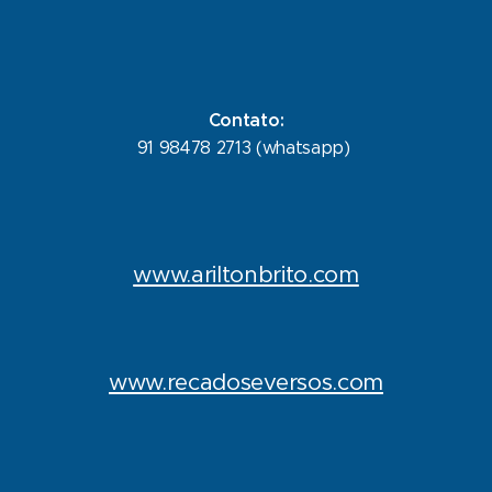
Contato:
91 98478 2713 (whatsapp)
www.ariltonbrito.com
www.recadoseversos.com