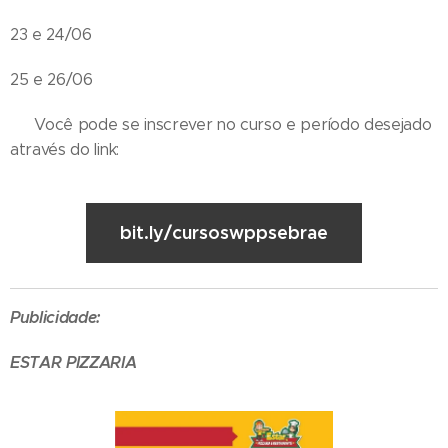
23 e 24/06
25 e 26/06
➡️ Você pode se inscrever no curso e período desejado
através do link:
bit.ly/cursoswppsebrae
Publicidade:
ESTAR PIZZARIA