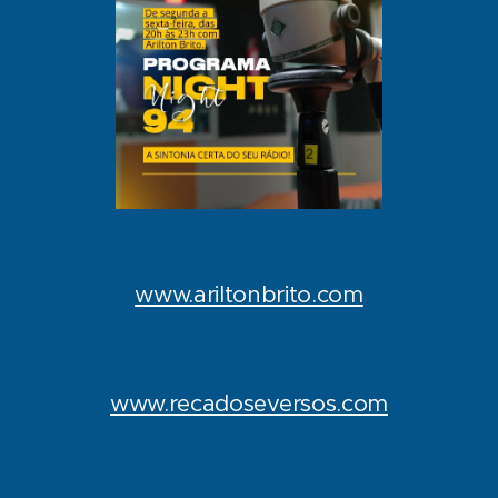
www.ariltonbrito.com
www.recadoseversos.com