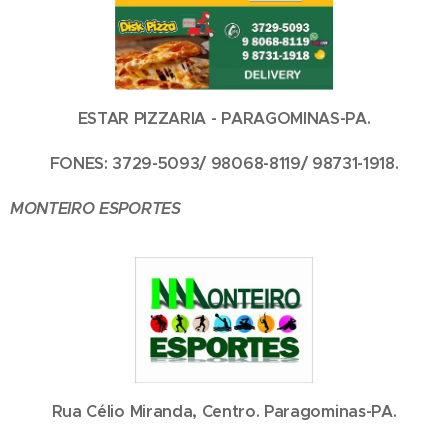
ESTAR PIZZARIA - PARAGOMINAS-PA.
FONES: 3729-5093/ 98068-8119/ 98731-1918.
MONTEIRO ESPORTES
Rua Célio Miranda, Centro. Paragominas-PA.