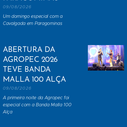
09/08/2026
Um domingo especial com a
Cavalgada em Paragominas
ABERTURA DA
AGROPEC 2026
TEVE BANDA
MALLA 100 ALÇA
09/08/2026
A primeira noite da Agropec foi
especial com a Banda Malla 100
Alça