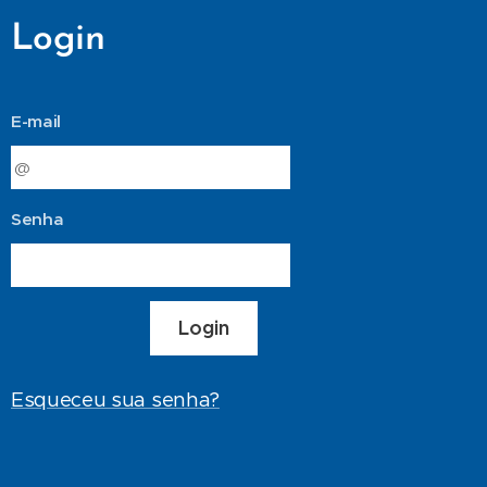
Login
E-mail
Senha
Login
Esqueceu sua senha?