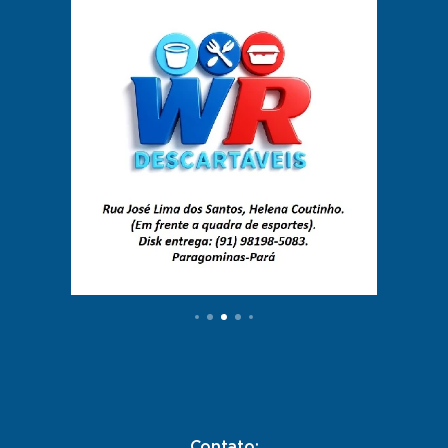
Contato: