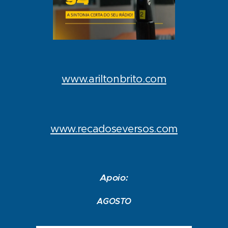
www.ariltonbrito.com
www.recadoseversos.com
Apoio:
AGOSTO