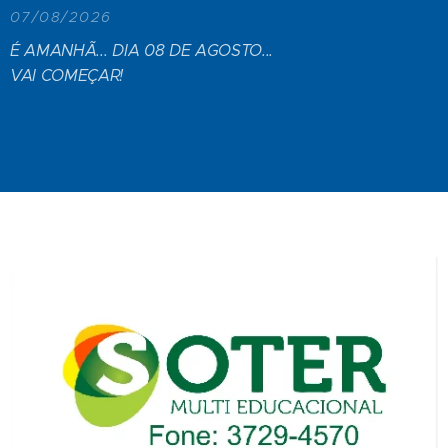
07/08/2026
É AMANHÃ... DIA 08 DE AGOSTO...
VAI COMEÇAR!