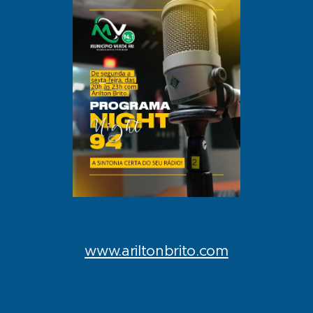
www.ariltonbrito.com