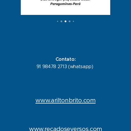
Contato:
91 98478 2713 (whatsapp)
www.ariltonbrito.com
www.recadoseversos.com