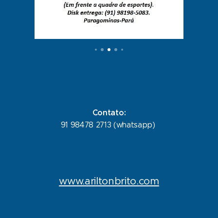
Contato:
91 98478 2713 (whatsapp)
www.ariltonbrito.com