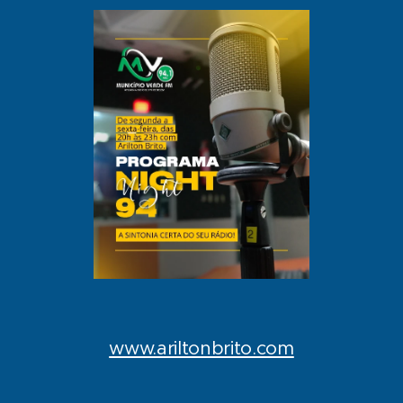
www.ariltonbrito.com