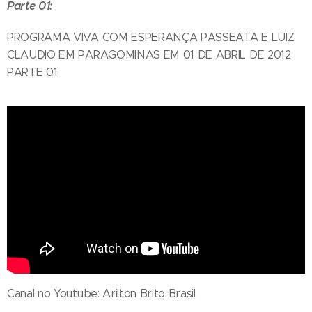
Parte 01:
PROGRAMA VIVA COM ESPERANÇA PASSEATA E LUIZ
CLAUDIO EM PARAGOMINAS EM 01 DE ABRIL DE 2012
PARTE 01
Canal no Youtube: Arilton Brito Brasil