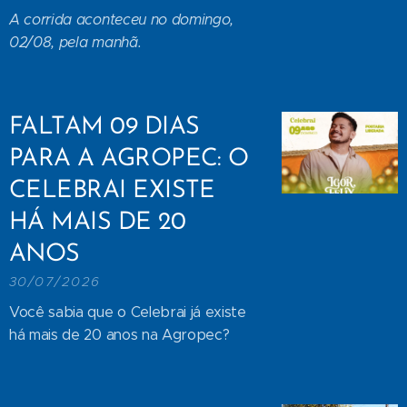
A corrida aconteceu no domingo,
02/08, pela manhã.
FALTAM 09 DIAS
PARA A AGROPEC: O
CELEBRAI EXISTE
HÁ MAIS DE 20
ANOS
30/07/2026
Você sabia que o Celebrai já existe
há mais de 20 anos na Agropec?