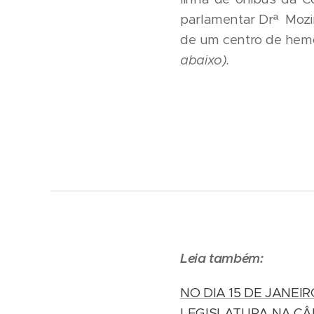
parlamentar Drª Mozim
de um centro de hem
abaixo).
Leia também:
NO DIA 15 DE JANEI
LEGISLATURA NA C