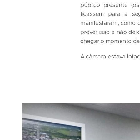
público presente (os
ficassem para a se
manifestaram, como o
prever isso e não de
chegar o momento da 
A câmara estava lota