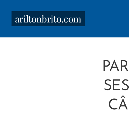
ariltonbrito.com
PAR
SES
CÂ