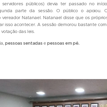
 servidores públicos) devia ter passado no iníc
gunda parte da sessão. O público o apoiou. O
 vereador Natanael. Natanael disse que os próprio
ixar isso acontecer. A sessão demorou bastante com
votação das leis.
da,
pessoas sentadas
e
pessoas em pé.