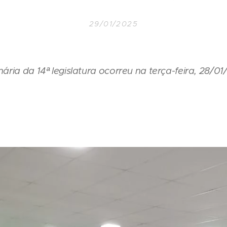
29/01/2025
nária da 14ª legislatura ocorreu na terça-feira, 28/01