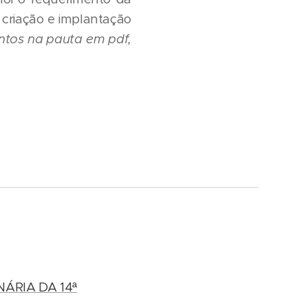
 criação e implantação
ntos na pauta em pdf,
ÁRIA DA 14ª