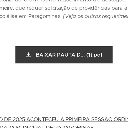
eire, que requer solicitação de providências para a
odiálise em Paragominas.
(Veja os outros requerime
BAIXAR PAUTA D... (1).pdf
RO DE 2025 ACONTECEU A PRIMEIRA SESSÃO ORDIN
ÂMARA MUNICIPAL DE PARAGOMINAS