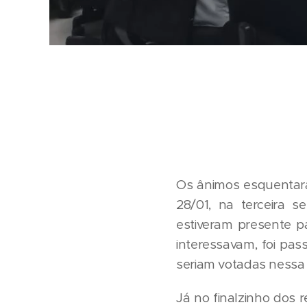
Os ânimos esquentara
28/01, na terceira s
estiveram presente p
interessavam, foi pas
seriam votadas nessa 
Já no finalzinho dos 