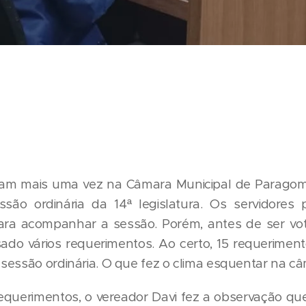
m mais uma vez na Câmara Municipal de Paragomin
essão ordinária da 14ª legislatura. Os servidores 
ara acompanhar a sessão. Porém, antes de ser vo
sado vários requerimentos. Ao certo, 15 requeriment
sessão ordinária. O que fez o clima esquentar na c
requerimentos, o vereador Davi fez a observação qu