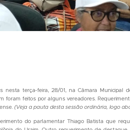
s nesta terça-feira, 28/01, na Câmara Municipal d
 foram feitos por alguns vereadores. Requeriment
ense.
(Veja a pauta desta sessão ordinária, logo ab
rimento do parlamentar Thiago Batista que requ
ol`ônia do Uraim. Outro requerimento de destaque 