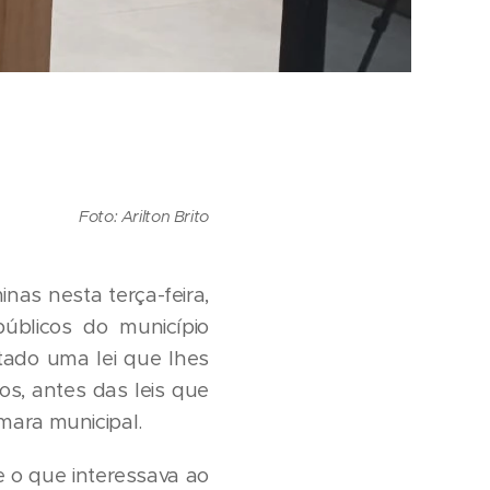
Foto: Arilton Brito
as nesta terça-feira,
públicos do município
tado uma lei que lhes
os, antes das leis que
âmara municipal.
e o que interessava ao