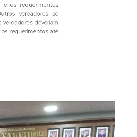
io e os requerimentos
utros vereadores se
s vereadores deveriam
 os requerimentos até